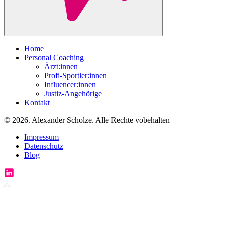
Home
Personal Coaching
Ärzt:innen
Profi-Sportler:innen
Influencer:innen
Justiz-Angehörige
Kontakt
© 2026. Alexander Scholze. Alle Rechte vobehalten
Impressum
Datenschutz
Blog