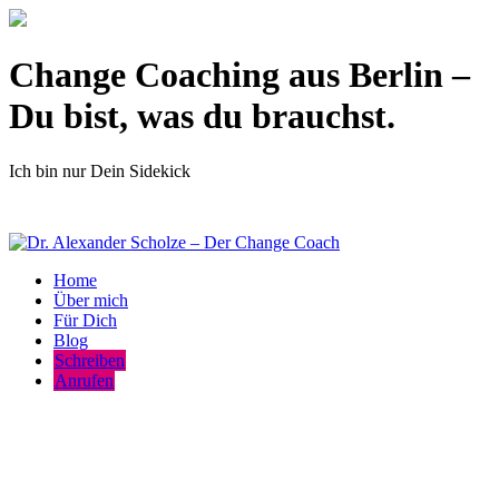
Change Coaching aus Berlin –
Du bist, was du brauchst.
Ich bin nur Dein Sidekick
Home
Über mich
Für Dich
Blog
Schreiben
Anrufen