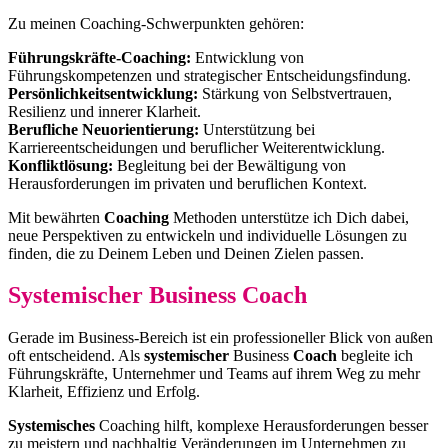
Zu meinen Coaching-Schwerpunkten gehören:
Führungskräfte-Coaching:
Entwicklung von
Führungskompetenzen und strategischer Entscheidungsfindung.
Persönlichkeitsentwicklung:
Stärkung von Selbstvertrauen,
Resilienz und innerer Klarheit.
Berufliche Neuorientierung:
Unterstützung bei
Karriereentscheidungen und beruflicher Weiterentwicklung.
Konfliktlösung:
Begleitung bei der Bewältigung von
Herausforderungen im privaten und beruflichen Kontext.
Mit bewährten
Coaching
Methoden unterstütze ich Dich dabei,
neue Perspektiven zu entwickeln und individuelle Lösungen zu
finden, die zu Deinem Leben und Deinen Zielen passen.
Systemischer Business Coach
Gerade im Business-Bereich ist ein professioneller Blick von außen
oft entscheidend. Als
systemischer
Business
Coach
begleite ich
Führungskräfte, Unternehmer und Teams auf ihrem Weg zu mehr
Klarheit, Effizienz und Erfolg.
Systemisches
Coaching hilft, komplexe Herausforderungen besser
zu meistern und nachhaltig Veränderungen im Unternehmen zu