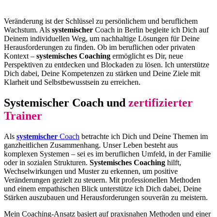
Veränderung ist der Schlüssel zu persönlichem und beruflichem
Wachstum. Als
systemischer
Coach in Berlin begleite ich Dich auf
Deinem individuellen Weg, um nachhaltige Lösungen für Deine
Herausforderungen zu finden. Ob im beruflichen oder privaten
Kontext –
systemisches Coaching
ermöglicht es Dir, neue
Perspektiven zu entdecken und Blockaden zu lösen. Ich unterstütze
Dich dabei, Deine Kompetenzen zu stärken und Deine Ziele mit
Klarheit und Selbstbewusstsein zu erreichen.
Systemischer Coach und
zertifizierter
Trainer
Als
systemischer
Coach
betrachte ich Dich und Deine Themen im
ganzheitlichen Zusammenhang. Unser Leben besteht aus
komplexen Systemen – sei es im beruflichen Umfeld, in der Familie
oder in sozialen Strukturen.
Systemisches Coaching
hilft,
Wechselwirkungen und Muster zu erkennen, um positive
Veränderungen gezielt zu steuern. Mit professionellen Methoden
und einem empathischen Blick unterstütze ich Dich dabei, Deine
Stärken auszubauen und Herausforderungen souverän zu meistern.
Mein Coaching-Ansatz basiert auf praxisnahen Methoden und einer