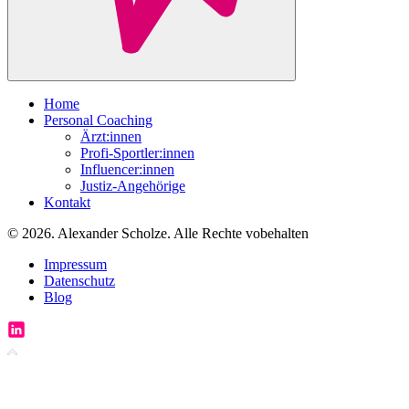
Home
Personal Coaching
Ärzt:innen
Profi-Sportler:innen
Influencer:innen
Justiz-Angehörige
Kontakt
© 2026. Alexander Scholze. Alle Rechte vobehalten
Impressum
Datenschutz
Blog