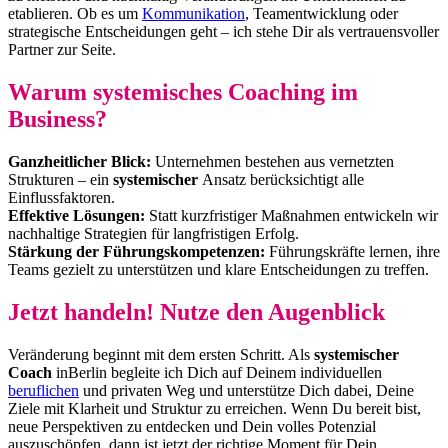
etablieren. Ob es um
Kommunikation
, Teamentwicklung oder
strategische Entscheidungen geht – ich stehe Dir als vertrauensvoller
Partner zur Seite.
Warum systemisches Coaching im
Business?
Ganzheitlicher Blick:
Unternehmen bestehen aus vernetzten
Strukturen – ein
systemischer
Ansatz berücksichtigt alle
Einflussfaktoren.
Effektive Lösungen:
Statt kurzfristiger Maßnahmen entwickeln wir
nachhaltige Strategien für langfristigen Erfolg.
Stärkung der Führungskompetenzen:
Führungskräfte lernen, ihre
Teams gezielt zu unterstützen und klare Entscheidungen zu treffen.
Jetzt handeln! Nutze den Augenblick
Veränderung beginnt mit dem ersten Schritt. Als
systemischer
Coach
inBerlin begleite ich Dich auf Deinem individuellen
beruflichen
und privaten Weg und unterstütze Dich dabei, Deine
Ziele mit Klarheit und Struktur zu erreichen. Wenn Du bereit bist,
neue Perspektiven zu entdecken und Dein volles Potenzial
auszuschöpfen, dann ist jetzt der richtige Moment für Dein